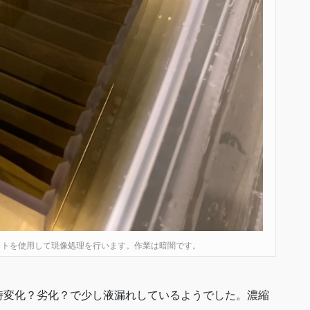
ットを使用して現像処理を行います。作業は暗闇です。
時変化？劣化？で少し液漏れしているようでした。濃縮