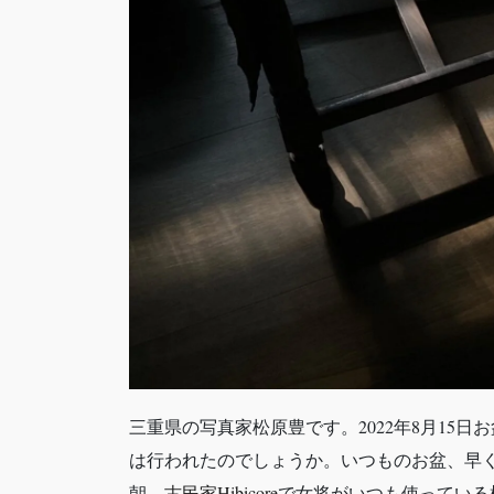
三重県の写真家松原豊です。2022年8月15
は行われたのでしょうか。いつものお盆、早く
朝、
古民家Hibicore
で女将がいつも使っている