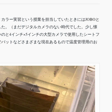
、カラー実習という授業を担当していたときには
JOBOと
した。（まだデジタルカメラのない時代でした。少し懐
のと4インチ×5インチの大型カメラで使用したシートフ
でバットなどさまざまな現在あるもので温度管理用のお