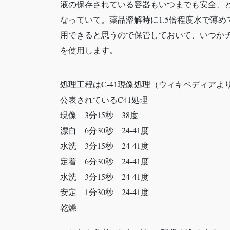
液の保存されている容器もいつまでも安全、
なっていて。薬品溶解時に1.5倍程度水で薄
用できると思うので保管しておいて、いつか
を使用します。
処理工程は
C-41現像処理（ウィキペディアよ
公表されているC41処理
現像 3分15秒 38度
漂白 6分30秒 24-41度
水洗 3分15秒 24-41度
定着 6分30秒 24-41度
水洗 3分15秒 24-41度
安定 1分30秒 24-41度
乾燥