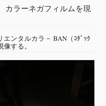
 カラーネガフィルムを現
ンタルカラ－ BAN（ｺﾀﾞｯｸ
で現像する。