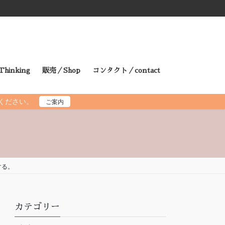
hinking
販売／Shop
コンタクト／contact
読ください。
ご案内
する。
カテゴリー