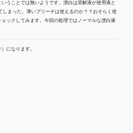
ということでは無いようです。漂白は溶解液が使用液と
めてしまった。薄いブリーチは使えるのか？？おそらく使
チェックしてみます。今回の処理ではノーマルな漂白液
り）
になります。