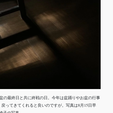
日お盆の最終日と共に終戦の日。今年は盆踊りやお盆の行事
戻ってきてくれると良いのですが。写真は8月15日早
椅子の写真。