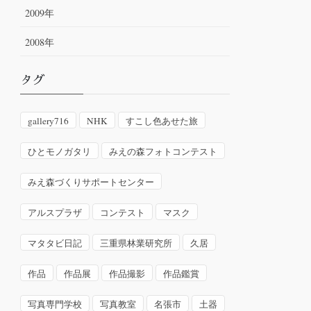
2009年
2008年
タグ
gallery716
NHK
すこし色あせた旅
ひとモノガタリ
みえの森フォトコンテスト
みえ森づくりサポートセンター
アルスプラザ
コンテスト
マスク
マタタビ日記
三重県林業研究所
久居
作品
作品展
作品撮影
作品鑑賞
写真専門学校
写真教室
名張市
土器