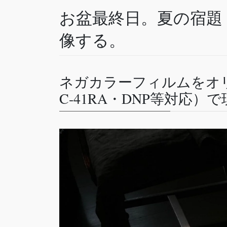
お盆最終日。夏の宿題
像する。
ネガカラーフィルムをオリエ
C-41RA・DNP等対応）