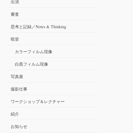
出演
審査
思考と記録／Notes & Thinking
暗室
カラーフィルム現像
白黒フィルム現像
写真展
撮影仕事
ワークショップ＆レクチャー
紹介
お知らせ