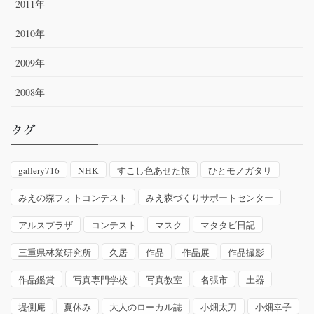
2011年
2010年
2009年
2008年
タグ
gallery716
NHK
すこし色あせた旅
ひとモノガタリ
みえの森フォトコンテスト
みえ森づくりサポートセンター
アルスプラザ
コンテスト
マスク
マタタビ日記
三重県林業研究所
久居
作品
作品展
作品撮影
作品鑑賞
写真専門学校
写真教室
名張市
土器
堤側庵
夏休み
大人のローカル誌
小畑太刀
小畑幸子