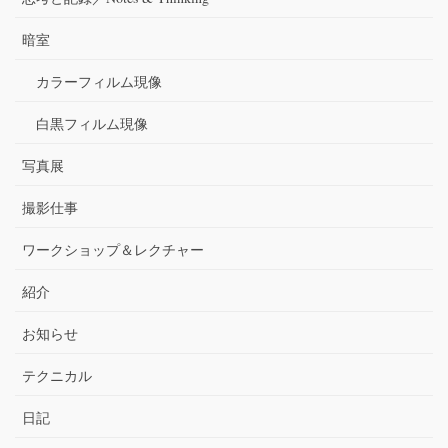
暗室
カラーフィルム現像
白黒フィルム現像
写真展
撮影仕事
ワークショップ＆レクチャー
紹介
お知らせ
テクニカル
日記