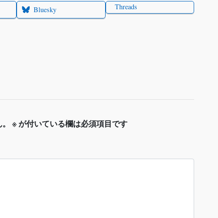
Threads
Bluesky
ん。
※
が付いている欄は必須項目です