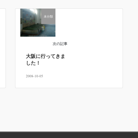
未分類
次の記事
大阪に行ってきま
した！
2008-10-05