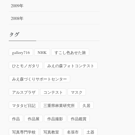
2009年
2008年
タグ
gallery716
NHK
すこし色あせた旅
ひとモノガタリ
みえの森フォトコンテスト
みえ森づくりサポートセンター
アルスプラザ
コンテスト
マスク
マタタビ日記
三重県林業研究所
久居
作品
作品展
作品撮影
作品鑑賞
写真専門学校
写真教室
名張市
土器