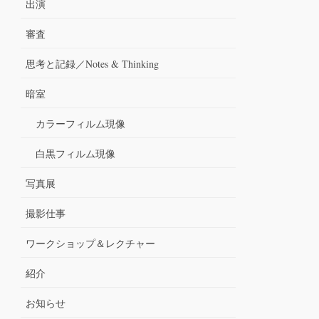
出演
審査
思考と記録／Notes & Thinking
暗室
カラーフィルム現像
白黒フィルム現像
写真展
撮影仕事
ワークショップ＆レクチャー
紹介
お知らせ