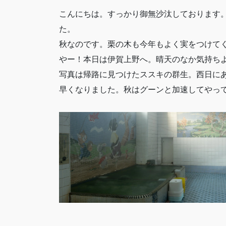
こんにちは。すっかり御無沙汰しております
た。
秋なのです。栗の木も今年もよく実をつけて
やー！本日は伊賀上野へ。晴天のなか気持ち
写真は帰路に見つけたススキの群生。西日に
早くなりました。秋はグーンと加速してやっ