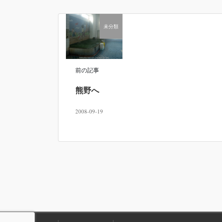
未分類
前の記事
熊野へ
2008-09-19