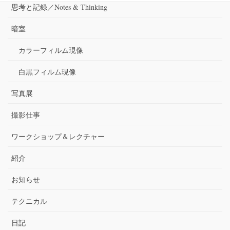
思考と記録／Notes & Thinking
暗室
カラーフィルム現像
白黒フィルム現像
写真展
撮影仕事
ワークショップ＆レクチャー
紹介
お知らせ
テクニカル
日記