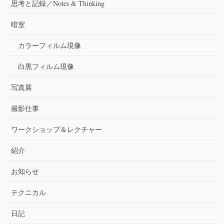
思考と記録／Notes & Thinking
暗室
カラーフィルム現像
白黒フィルム現像
写真展
撮影仕事
ワークショップ＆レクチャー
紹介
お知らせ
テクニカル
日記