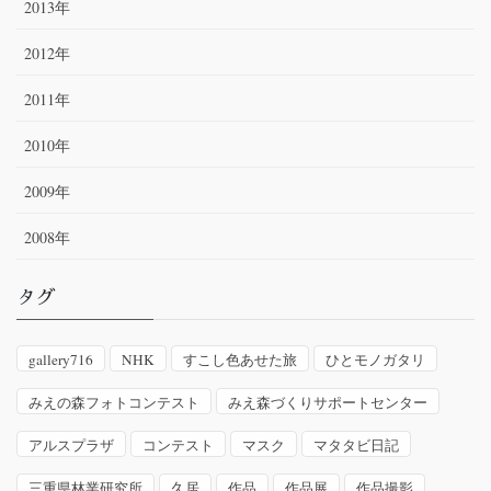
2013年
2012年
2011年
2010年
2009年
2008年
タグ
gallery716
NHK
すこし色あせた旅
ひとモノガタリ
みえの森フォトコンテスト
みえ森づくりサポートセンター
アルスプラザ
コンテスト
マスク
マタタビ日記
三重県林業研究所
久居
作品
作品展
作品撮影