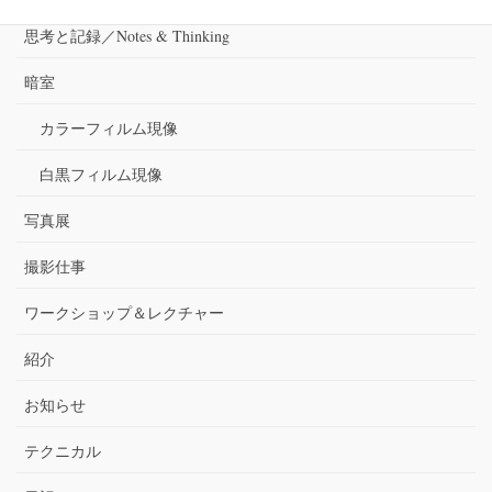
思考と記録／Notes & Thinking
暗室
カラーフィルム現像
白黒フィルム現像
写真展
撮影仕事
ワークショップ＆レクチャー
紹介
お知らせ
テクニカル