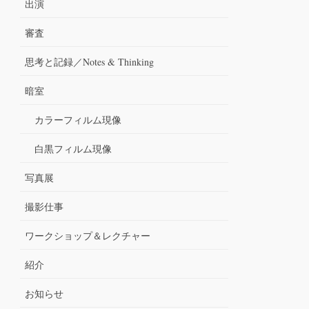
出演
審査
思考と記録／Notes & Thinking
暗室
カラーフィルム現像
白黒フィルム現像
写真展
撮影仕事
ワークショップ＆レクチャー
紹介
お知らせ