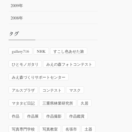
2009年
2008年
タグ
gallery716
NHK
すこし色あせた旅
ひとモノガタリ
みえの森フォトコンテスト
みえ森づくりサポートセンター
アルスプラザ
コンテスト
マスク
マタタビ日記
三重県林業研究所
久居
作品
作品展
作品撮影
作品鑑賞
写真専門学校
写真教室
名張市
土器