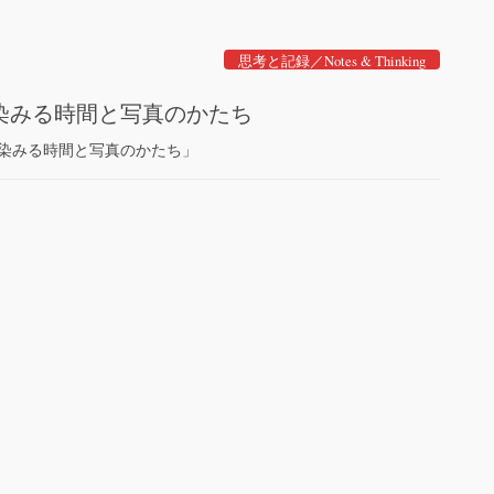
思考と記録／Notes & Thinking
染みる時間と写真のかたち
「染みる時間と写真のかたち」