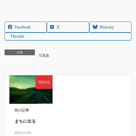
Facebook
X
Bluesky
Threads
分類
写真集
写真作品
前の記事
まちに出る
2014-11-01