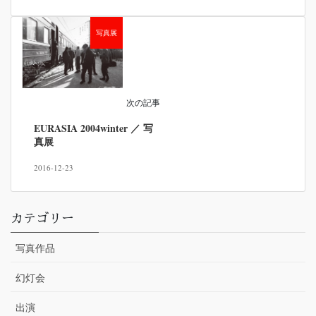
写真展
次の記事
EURASIA 2004winter ／ 写
真展
2016-12-23
カテゴリー
写真作品
幻灯会
出演