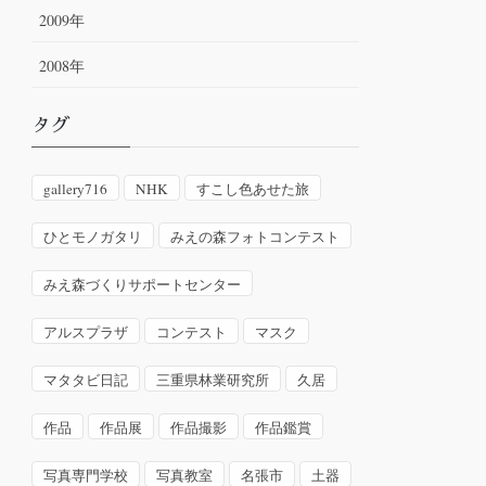
2009年
2008年
タグ
gallery716
NHK
すこし色あせた旅
ひとモノガタリ
みえの森フォトコンテスト
みえ森づくりサポートセンター
アルスプラザ
コンテスト
マスク
マタタビ日記
三重県林業研究所
久居
作品
作品展
作品撮影
作品鑑賞
写真専門学校
写真教室
名張市
土器