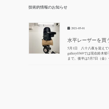
技術的情報のお知らせ
2021-05-01
水平レーザーを買
5月1日 八十八夜を迎え
gallery0369では現
まで。後半は5月7日（金）〜