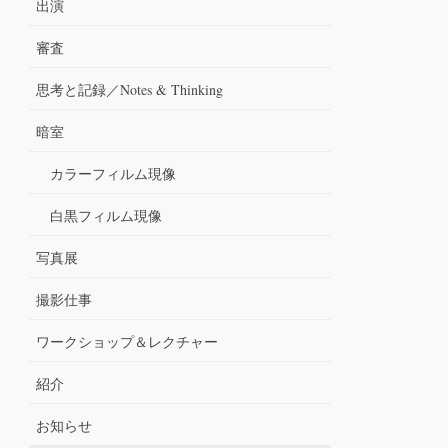
出演
審査
思考と記録／Notes & Thinking
暗室
カラーフィルム現像
白黒フィルム現像
写真展
撮影仕事
ワークショップ＆レクチャー
紹介
お知らせ