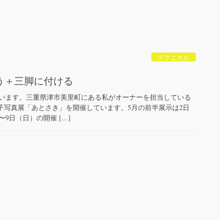
テクニカル
う＋三脚に付ける
ています。三重県津市美里町にある私がオーナーを担当している
在鈴木郁子写真展「あとさき」を開催しています。5月の前半展示は2日
9日（日）の開催 […]