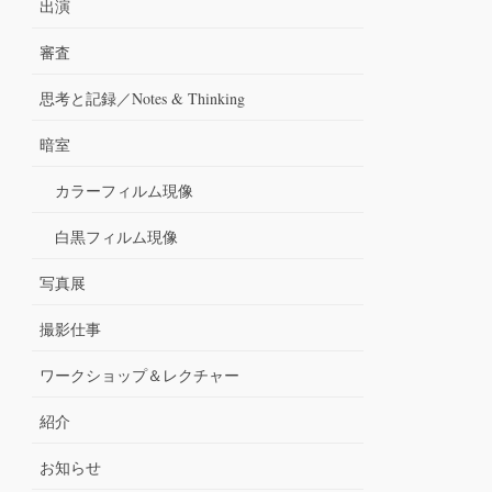
出演
審査
思考と記録／Notes & Thinking
暗室
カラーフィルム現像
白黒フィルム現像
写真展
撮影仕事
ワークショップ＆レクチャー
紹介
お知らせ