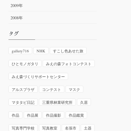
2009年
2008年
タグ
gallery716
NHK
すこし色あせた旅
ひとモノガタリ
みえの森フォトコンテスト
みえ森づくりサポートセンター
アルスプラザ
コンテスト
マスク
マタタビ日記
三重県林業研究所
久居
作品
作品展
作品撮影
作品鑑賞
写真専門学校
写真教室
名張市
土器