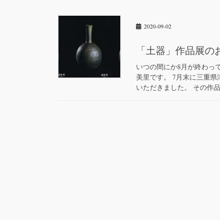
2020-09-02
「土器」作品展の
いつの間にか8月が終わっ
美里です。 7月末に三重
いただきました。 その作品